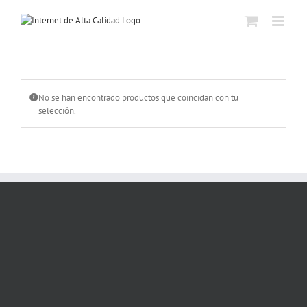
Skip
to
content
No se han encontrado productos que coincidan con tu
selección.