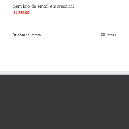
Servicio de email empresarial
$
1,220.00
Añadir al carrito
Details