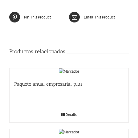
Pin This Product
Email This Product
Productos relacionados
Paquete anual empresarial plus
Details