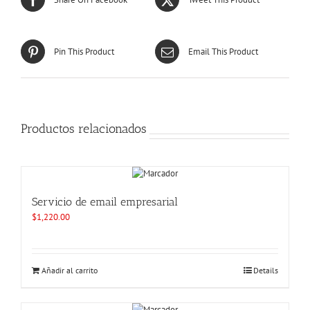
Pin This Product
Email This Product
Productos relacionados
Servicio de email empresarial
$
1,220.00
Añadir al carrito
Details